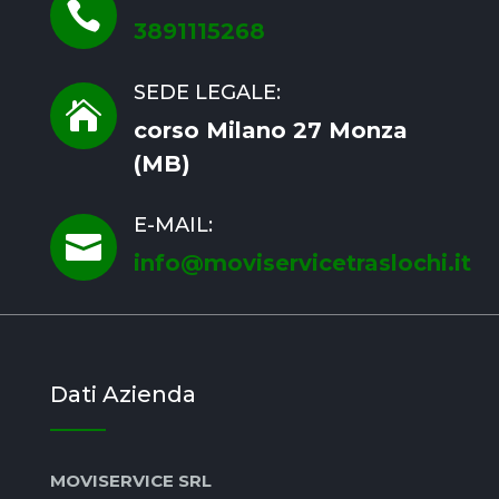

3891115268
SEDE LEGALE:

corso Milano 27 Monza
(MB)
E-MAIL:

info@moviservicetraslochi.it
Dati Azienda
MOVISERVICE SRL