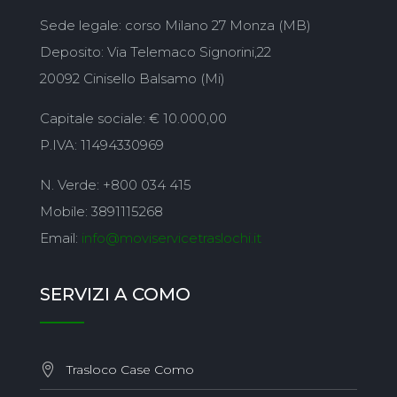
Sede legale: corso Milano 27 Monza (MB)
Deposito: Via Telemaco Signorini,22
20092 Cinisello Balsamo (Mi)
Capitale sociale: € 10.000,00
P.IVA: 11494330969
N. Verde: +800 034 415
Mobile: 3891115268
Email:
info@moviservicetraslochi.it
SERVIZI A COMO
Trasloco Case Como