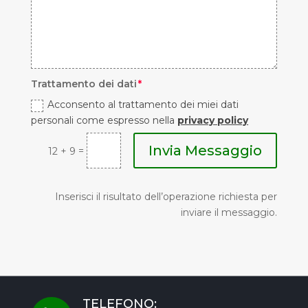
Trattamento dei dati
Acconsento al trattamento dei miei dati
personali come espresso nella
privacy policy
Invia Messaggio
=
12 + 9
Inserisci il risultato dell’operazione richiesta per
inviare il messaggio.
TELEFONO: