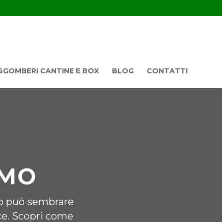
SGOMBERI CANTINE E BOX
BLOG
CONTATTI
OMO
mo può sembrare
ce. Scopri come