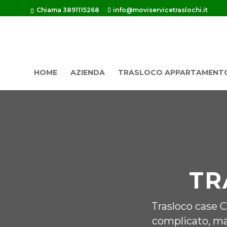
Chiama 3891115268
info@moviservicetraslochi.it
HOME
AZIENDA
TRASLOCO APPARTAMENT
TR
Trasloco case 
complicato, ma