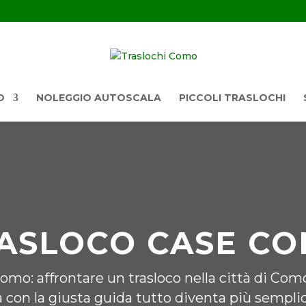
O
NOLEGGIO AUTOSCALA
PICCOLI TRASLOCHI
ASLOCO CASE C
Como: affrontare un trasloco nella città di Co
 con la giusta guida tutto diventa più sempli