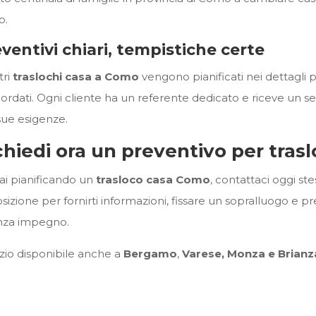
o.
ventivi chiari, tempistiche certe
tri
traslochi casa a Como
vengono pianificati nei dettagli p
ordati. Ogni cliente ha un referente dedicato e riceve un se
 sue esigenze.
chiedi ora un preventivo per tra
tai pianificando un
trasloco casa Como
, contattaci oggi st
osizione per fornirti informazioni, fissare un sopralluogo e 
nza impegno.
izio disponibile anche a
Bergamo
,
Varese, Monza e Brianza