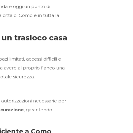
zienda è oggi un punto di
a città di Como e in tutta la
r un trasloco casa
i limitati, accessi difficili e
ca avere al proprio fianco una
otale sicurezza.
 autorizzazioni necessarie per
icurazione
, garantendo
ficiente a Como