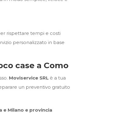
er rispettare tempi e costi
rvizio personalizzato in base
sloco case a Como
esso.
Moviservice SRL
è a tua
preparare un preventivo gratuito
 e Milano e provincia