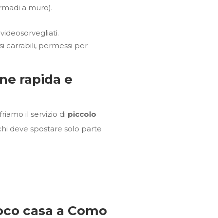
rmadi a muro).
.
videosorvegliati.
i carrabili, permessi per
ne rapida e
iamo il servizio di
piccolo
 chi deve spostare solo parte
sloco casa a Como