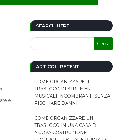
SEARCH HERE
ARTICOLI RECENTI
COME ORGANIZZARE IL
vo.
TRASLOCO DI STRUMENTI
MUSICALI INGOMBRANTI SENZA
tare e
RISCHIARE DANNI
COME ORGANIZZARE UN
TRASLOCO IN UNA CASA DI
NUOVA COSTRUZIONE:
CONTROLLI DA FARE PRIMA DI