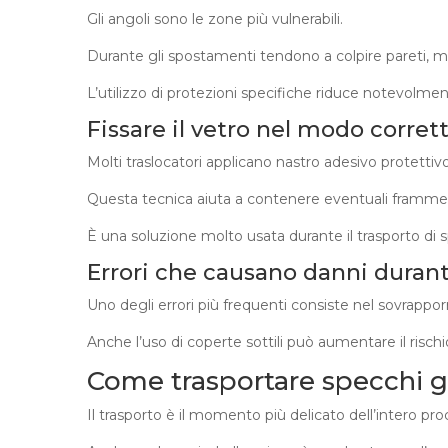
Gli angoli sono le zone più vulnerabili.
Durante gli spostamenti tendono a colpire pareti, mob
L’utilizzo di protezioni specifiche riduce notevolmente
Fissare il vetro nel modo corret
Molti traslocatori applicano nastro adesivo protettivo
Questa tecnica aiuta a contenere eventuali framment
È una soluzione molto usata durante il trasporto di s
Errori che causano danni durante
Uno degli errori più frequenti consiste nel sovrapporr
Anche l’uso di coperte sottili può aumentare il rischio
Come trasportare specchi gr
Il trasporto è il momento più delicato dell’intero pro