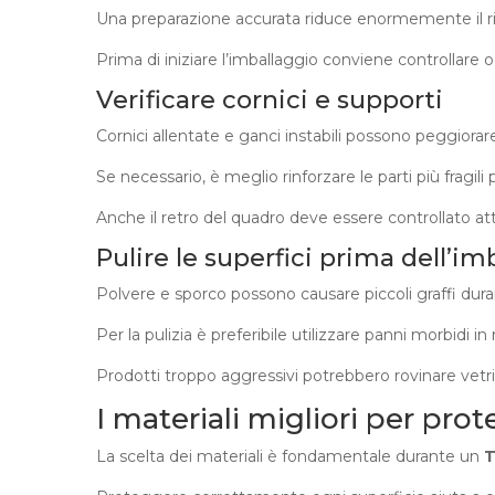
Una preparazione accurata riduce enormemente il ris
Prima di iniziare l’imballaggio conviene controllare
Verificare cornici e supporti
Cornici allentate e ganci instabili possono peggiorare
Se necessario, è meglio rinforzare le parti più fragili
Anche il retro del quadro deve essere controllato 
Pulire le superfici prima dell’im
Polvere e sporco possono causare piccoli graffi dur
Per la pulizia è preferibile utilizzare panni morbidi in
Prodotti troppo aggressivi potrebbero rovinare vetri 
I materiali migliori per pro
La scelta dei materiali è fondamentale durante un
T