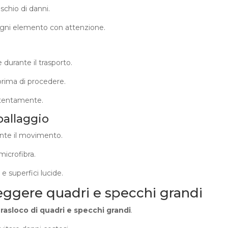
chio di danni.
 ogni elemento con attenzione.
 durante il trasporto.
 prima di procedere.
attentamente.
ballaggio
ante il movimento.
 microfibra.
e superfici lucide.
teggere quadri e specchi grandi
rasloco di quadri e specchi grandi
.