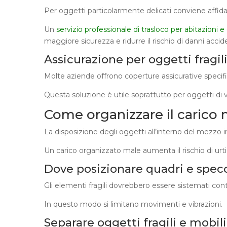
Per oggetti particolarmente delicati conviene affidar
Un
servizio professionale di trasloco per abitazioni e
maggiore sicurezza e ridurre il rischio di danni accide
Assicurazione per oggetti fragil
Molte aziende offrono coperture assicurative specif
Questa soluzione è utile soprattutto per oggetti di v
Come organizzare il carico 
La disposizione degli oggetti all’interno del mezzo i
Un carico organizzato male aumenta il rischio di urti
Dove posizionare quadri e spec
Gli elementi fragili dovrebbero essere sistemati cont
In questo modo si limitano movimenti e vibrazioni.
Separare oggetti fragili e mobil