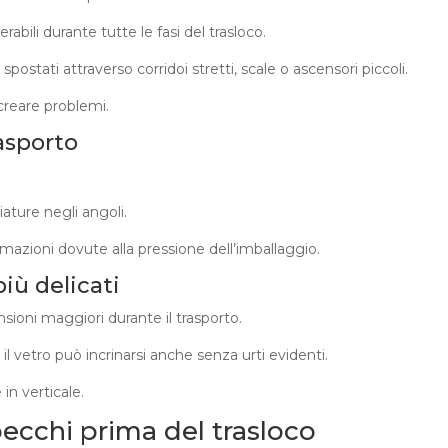
rabili durante tutte le fasi del trasloco.
tati attraverso corridoi stretti, scale o ascensori piccoli.
creare problemi.
asporto
iature negli angoli.
rmazioni dovute alla pressione dell’imballaggio.
iù delicati
sioni maggiori durante il trasporto.
il vetro può incrinarsi anche senza urti evidenti.
in verticale.
ecchi prima del trasloco