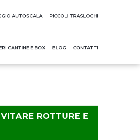
GGIO AUTOSCALA
PICCOLI TRASLOCHI
RI CANTINE E BOX
BLOG
CONTATTI
EVITARE ROTTURE E