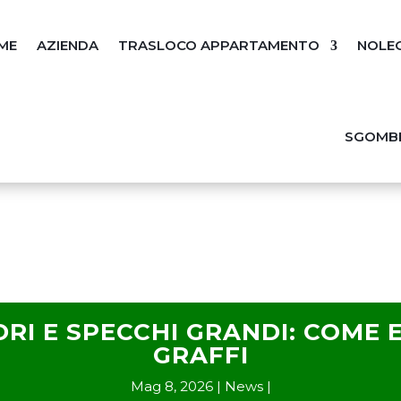
ME
AZIENDA
TRASLOCO APPARTAMENTO
NOLE
SGOMBE
RI E SPECCHI GRANDI: COME 
GRAFFI
Mag 8, 2026
News