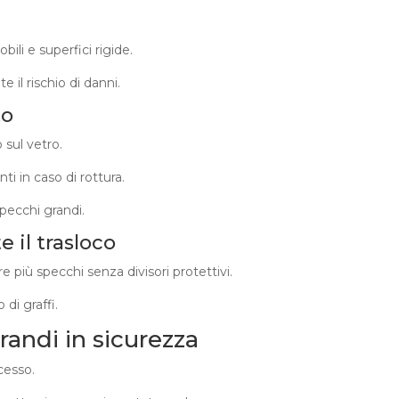
ili e superfici rigide.
 il rischio di danni.
to
 sul vetro.
i in caso di rottura.
pecchi grandi.
 il trasloco
e più specchi senza divisori protettivi.
 di graffi.
andi in sicurezza
cesso.