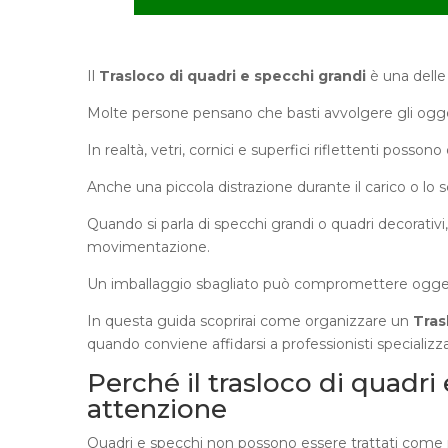
Il
Trasloco di quadri e specchi grandi
è una delle
Molte persone pensano che basti avvolgere gli oggett
In realtà, vetri, cornici e superfici riflettenti posso
Anche una piccola distrazione durante il carico o lo sc
Quando si parla di specchi grandi o quadri decorativi
movimentazione.
Un imballaggio sbagliato può compromettere oggett
In questa guida scoprirai come organizzare un
Tras
quando conviene affidarsi a professionisti specializza
Perché il trasloco di quadri
attenzione
Quadri e specchi non possono essere trattati come