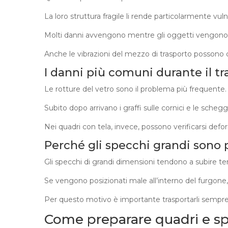
La loro struttura fragile li rende particolarmente vulne
Molti danni avvengono mentre gli oggetti vengono spos
Anche le vibrazioni del mezzo di trasporto possono 
I danni più comuni durante il tr
Le rotture del vetro sono il problema più frequente.
Subito dopo arrivano i graffi sulle cornici e le schegg
Nei quadri con tela, invece, possono verificarsi defo
Perché gli specchi grandi sono p
Gli specchi di grandi dimensioni tendono a subire ten
Se vengono posizionati male all’interno del furgone, 
Per questo motivo è importante trasportarli sempre 
Come preparare quadri e sp