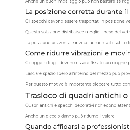
Anche un buon imballaggio può non bastare se l’o
La posizione corretta durante il
Gli specchi devono essere trasportati in posizione ve
Questa soluzione distribuisce meglio il peso del vetr
La posizione orizzontale invece aumenta il rischio di
Come ridurre vibrazioni e movi
Gli oggetti fragili devono essere fissati con cinghie p
Lasciare spazio libero all’interno del mezzo può provo
Per questo motivo è importante bloccare tutto cor
Trasloco di quadri antichi o 
Quadri antichi e specchi decorativi richiedono atten
Anche un piccolo danno può ridurne il valore.
Quando affidarsi a professionisti