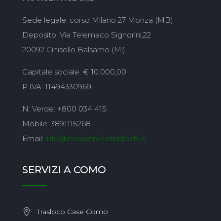
Sede legale: corso Milano 27 Monza (MB)
Deposito: Via Telemaco Signorini,22
20092 Cinisello Balsamo (Mi)
Capitale sociale: € 10.000,00
P.IVA: 11494330969
N. Verde: +800 034 415
Mobile: 3891115268
Email:
info@moviservicetraslochi.it
SERVIZI A COMO
Trasloco Case Como