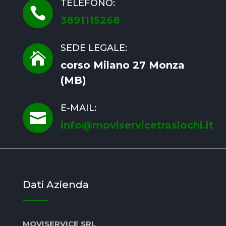
TELEFONO:

3891115268
SEDE LEGALE:

corso Milano 27 Monza
(MB)
E-MAIL:

info@moviservicetraslochi.it
Dati Azienda
MOVISERVICE SRL