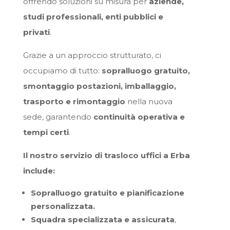
offrendo soluzioni su misura per
aziende,
studi professionali, enti pubblici e
privati
.
Grazie a un approccio strutturato, ci
occupiamo di tutto:
sopralluogo gratuito,
smontaggio postazioni, imballaggio,
trasporto e rimontaggio
nella nuova
sede, garantendo
continuità operativa e
tempi certi
.
Il nostro servizio di trasloco uffici a Erba
include:
Sopralluogo gratuito e pianificazione
personalizzata.
Squadra specializzata e assicurata
,