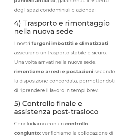
pannelli antiurto
, garantendo il rispetto
degli spazi condominiali e aziendali.
4) Trasporto e rimontaggio
nella nuova sede
I nostri
furgoni imbottiti e climatizzati
assicurano un trasporto stabile e sicuro.
Una volta arrivati nella nuova sede,
rimontiamo arredi e postazioni
secondo
la disposizione concordata, permettendoti
di riprendere il lavoro in tempi brevi.
5) Controllo finale e
assistenza post-trasloco
Concludiamo con un
controllo
congiunto
: verifichiamo la collocazione di